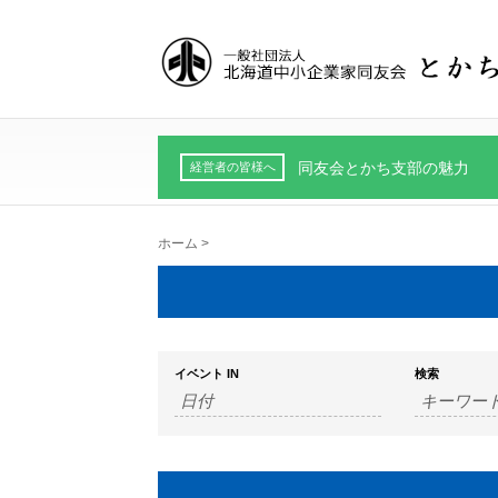
同友会とかち支部の魅力
経営者の皆様へ
ホーム
>
イベント IN
検索