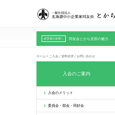
同友会とかち支部の魅力
経営者の皆様へ
ホーム
>
ご入会／資料請求／お問い合わせ
入会のご案内
入会のメリット
委員会・部会・同好会