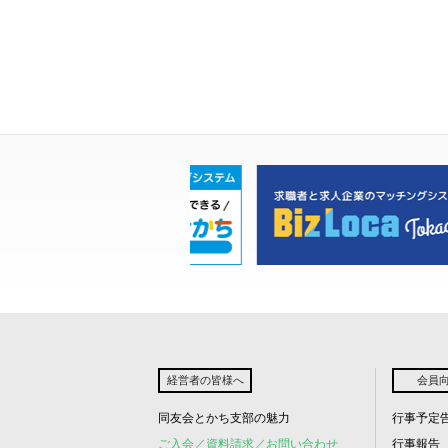
経営者の皆様へ
会員
同友会とかち支部の魅力
行事予定
ご入会／資料請求／お問い合わせ
行事報告