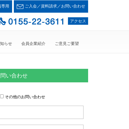
会とかち支部
員専用
ご入会／資料請求／お問い合わせ
て・・・人が輝く21世紀を創ろう！
アクセス
知らせ
会員企業紹介
ご意見ご要望
お問い合わせ
その他のお問い合わせ