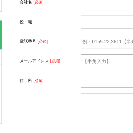
会社名
[必須]
役 職
電話番号
[必須]
メールアドレス
[必須]
住 所
[必須]