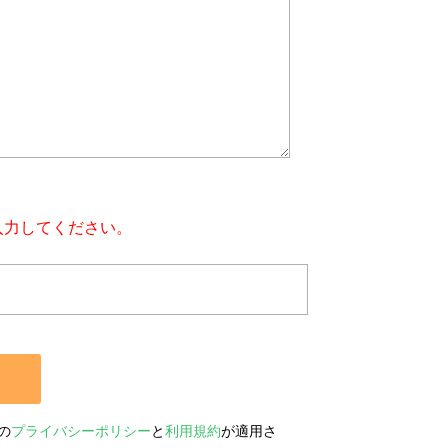
入力してください。
の
プライバシーポリシー
と
利用規約
が適用さ