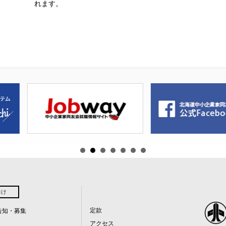
れます。
向け
定款
告知・募集
アクセス