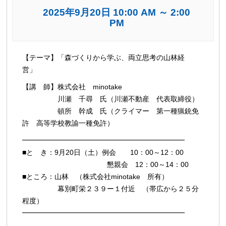
2025年9月20日 10:00 AM
～
2:00
PM
イ
【テーマ】「森づくりから学ぶ、両立思考の山林経
ベ
営」
ン
【講 師】株式会社 minotake
ト
川瀬 千尋 氏（川瀬不動産 代表取締役）
ナ
頓所 幹成 氏（クライマー 第一種猟銃免
ビ
許 高等学校教諭一種免許）
ゲ
━━━━━━━━━━━━━━━━━━━━━━━
ー
■と き：9月20日（土）例会 10：00～12：00
シ
懇親会 12：00～14：00
ョ
■ところ：山林 （株式会社minotake 所有）
ン
幕別町栄２３９ー１付近 （帯広から２５分
程度）
━━━━━━━━━━━━━━━━━━━━━━━