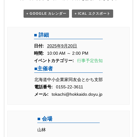
+ GOOGLE カレンダー
+ ICAL エクスポート
詳細
日付:
2025年9月20日
時間:
10:00 AM ～ 2:00 PM
イベントカテゴリー:
行事予定告知
主催者
北海道中小企業家同友会とかち支部
電話番号:
0155-22-3611
メール:
tokachi@hokkaido.doyu.jp
会場
山林