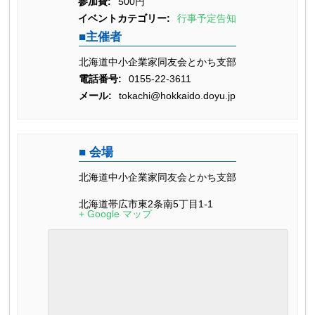
参加費:
500円
イベントカテゴリー:
行事予定告知
主催者
北海道中小企業家同友会とかち支部
電話番号:
0155-22-3611
メール:
tokachi@hokkaido.doyu.jp
会場
北海道中小企業家同友会とかち支部
北海道帯広市東2条南5丁目1-1
+ Google マップ