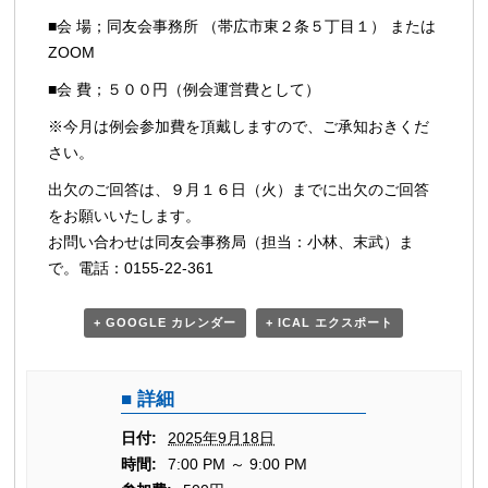
■会 場；同友会事務所 （帯広市東２条５丁目１） または
ZOOM
■会 費；５００円（例会運営費として）
※今月は例会参加費を頂戴しますので、ご承知おきくだ
さい。
出欠のご回答は、９月１６日（火）までに出欠のご回答
をお願いいたします。
お問い合わせは同友会事務局（担当：小林、末武）ま
で。電話：0155-22-361
+ GOOGLE カレンダー
+ ICAL エクスポート
詳細
日付:
2025年9月18日
時間:
7:00 PM ～ 9:00 PM