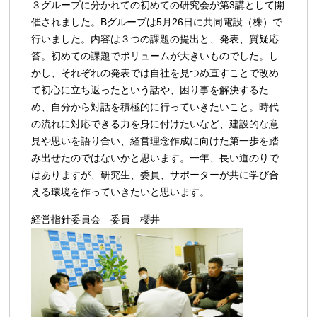
３グループに分かれての初めての研究会が第3講として開
催されました。Bグループは5月26日に共同電設（株）で
行いました。内容は３つの課題の提出と、発表、質疑応
答。初めての課題でボリュームが大きいものでした。し
かし、それぞれの発表では自社を見つめ直すことで改め
て初心に立ち返ったという話や、困り事を解決するた
め、自分から対話を積極的に行っていきたいこと。時代
の流れに対応できる力を身に付けたいなど、建設的な意
見や思いを語り合い、経営理念作成に向けた第一歩を踏
み出せたのではないかと思います。一年、長い道のりで
はありますが、研究生、委員、サポーターが共に学び合
える環境を作っていきたいと思います。
経営指針委員会 委員 櫻井