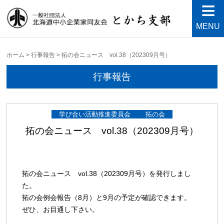
MENU
北海道中小企業家同友会と
良い会社、良い経営者、よい経営環境づくりを目指し
て・・・人が輝く21世紀を創ろう！
かち支部
ホーム
>
行事報告
>
拓の会ニュース vol.38（202309月号）
行事報告
学び合い活動推進委員会
拓の会
拓の会ニュース vol.38（202309月号）
拓の会ニュース vol.38（202309月号）を発行しまし
た。
拓の会例会報告（8月）と9月の予定が確認できます。
ぜひ、お目通し下さい。