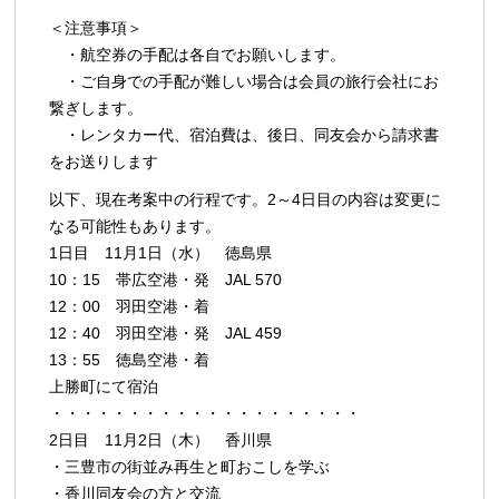
＜注意事項＞
・航空券の手配は各自でお願いします。
・ご自身での手配が難しい場合は会員の旅行会社にお
繋ぎします。
・レンタカー代、宿泊費は、後日、同友会から請求書
をお送りします
以下、現在考案中の行程です。2～4日目の内容は変更に
なる可能性もあります。
1日目 11月1日（水） 徳島県
10：15 帯広空港・発 JAL 570
12：00 羽田空港・着
12：40 羽田空港・発 JAL 459
13：55 徳島空港・着
上勝町にて宿泊
・・・・・・・・・・・・・・・・・・・・
2日目 11月2日（木） 香川県
・三豊市の街並み再生と町おこしを学ぶ
・香川同友会の方と交流