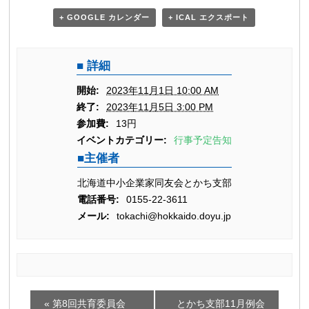
+ GOOGLE カレンダー
+ ICAL エクスポート
詳細
開始:
2023年11月1日 10:00 AM
終了:
2023年11月5日 3:00 PM
参加費:
13円
イベントカテゴリー:
行事予定告知
主催者
北海道中小企業家同友会とかち支部
電話番号:
0155-22-3611
メール:
tokachi@hokkaido.doyu.jp
イ
«
第8回共育委員会
とかち支部11月例会