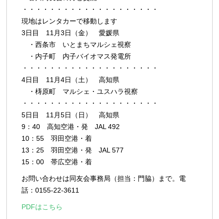
・・・・・・・・・・・・・・・・・・・・
現地はレンタカーで移動します
3日目 11月3日（金） 愛媛県
・西条市 いとまちマルシェ視察
・内子町 内子バイオマス発電所
・・・・・・・・・・・・・・・・・・・・
4日目 11月4日（土） 高知県
・梼原町 マルシェ・ユスハラ視察
・・・・・・・・・・・・・・・・・・・・
5日目 11月5日（日） 高知県
9：40 高知空港・発 JAL 492
10：55 羽田空港・着
13：25 羽田空港・発 JAL 577
15：00 帯広空港・着
お問い合わせは同友会事務局（担当：門脇）まで。電
話：0155-22-3611
PDFはこちら