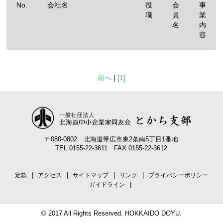
No.
会社名
役
会
事
職
員
業
名
内
容
前へ
|
[1]
〒080-0802 北海道帯広市東2条南5丁目1番地
TEL 0155-22-3611 FAX 0155-22-3612
定款
アクセス
サイトマップ
リンク
プライバシーポリシー
ガイドライン
© 2017 All Rights Reserved. HOKKAIDO DOYU.