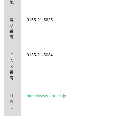
地
電
0155-21-5625
話
番
号
Ｆ
0155-21-5634
Ａ
Ｘ
番
号
Ｕ
https://www.ikari.co.jp
Ｒ
Ｌ