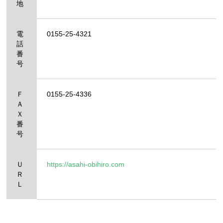
地
電
0155-25-4321
話
番
号
Ｆ
0155-25-4336
Ａ
Ｘ
番
号
Ｕ
https://asahi-obihiro.com
Ｒ
Ｌ