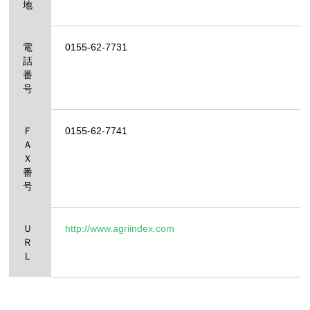
地
電
0155-62-7731
話
番
号
Ｆ
0155-62-7741
Ａ
Ｘ
番
号
Ｕ
http://www.agriindex.com
Ｒ
Ｌ