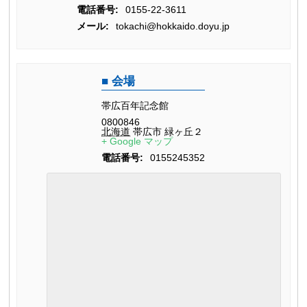
電話番号:
0155-22-3611
メール:
tokachi@hokkaido.doyu.jp
会場
帯広百年記念館
0800846
北海道
帯広市
緑ヶ丘２
+ Google マップ
電話番号:
0155245352