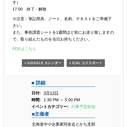
す）
17:00 終了・解散
※注意：筆記用具、ノート、名刺、テキストをご準備下
さい。
また、事前課題シートを1週間ほど前にお送り致しますの
で、取り組んだものを当日お持ちください。
PDFはこちら
+ GOOGLE カレンダー
+ ICAL エクスポート
詳細
日付:
3月13日
時間:
1:30 PM ～ 5:00 PM
イベントカテゴリー:
行事予定告知
主催者
北海道中小企業家同友会とかち支部