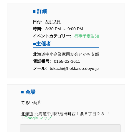
詳細
日付:
3月13日
時間:
8:30 PM ～ 9:00 PM
イベントカテゴリー:
行事予定告知
主催者
北海道中小企業家同友会とかち支部
電話番号:
0155-22-3611
メール:
tokachi@hokkaido.doyu.jp
会場
てるい商店
北海道
北海道中川郡池田町西１条８丁目２３−１
+ Google マップ