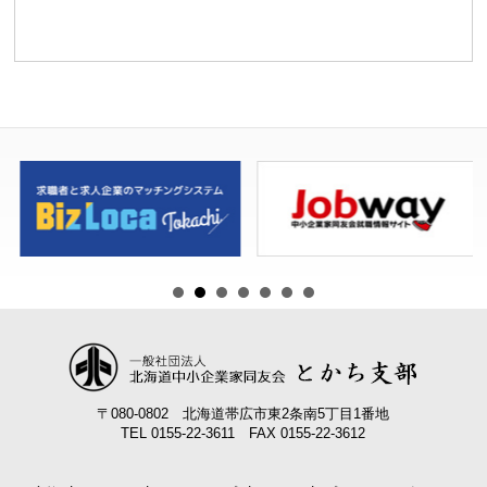
ト
ナ
ビ
ゲ
ー
シ
ョ
ン
〒080-0802 北海道帯広市東2条南5丁目1番地
TEL 0155-22-3611 FAX 0155-22-3612