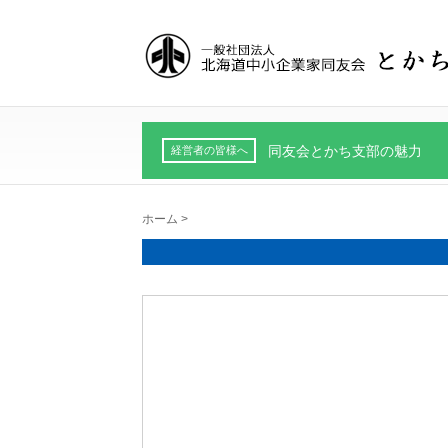
同友会とかち支部の魅力
経営者の皆様へ
ホーム
>