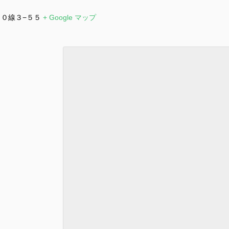
０線３−５５
+ Google マップ