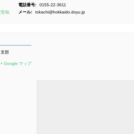
電話番号:
0155-22-3611
定告知
メール:
tokachi@hokkaido.doyu.jp
ち支部
+ Google マップ