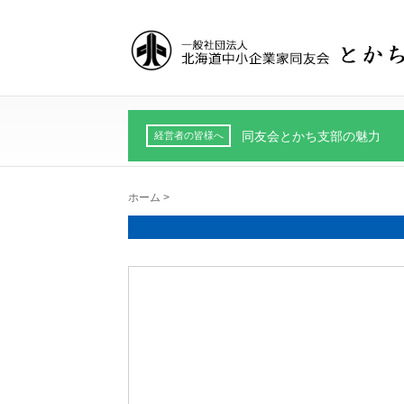
同友会とかち支部の魅力
経営者の皆様へ
ホーム
>