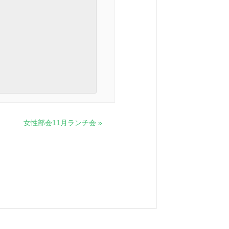
女性部会11月ランチ会
»