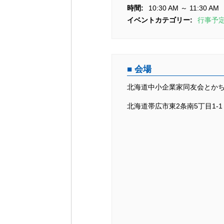
シ
時間:
10:30 AM ～ 11:30 AM
ョ
イベントカテゴリー:
行事予
ン
会場
北海道中小企業家同友会とか
北海道帯広市東2条南5丁目1-1