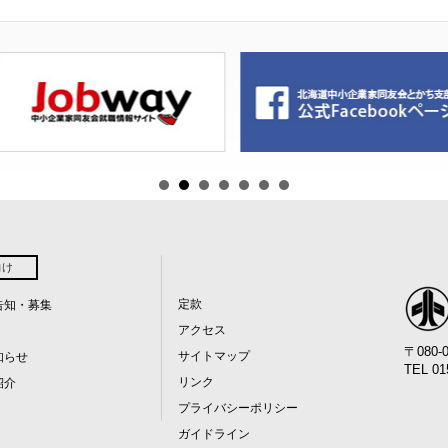
向け
定款
告知・募集
アクセス
〒080
サイトマップ
知らせ
TEL 01
リンク
紹介
プライバシーポリシー
ガイドライン