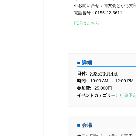
※お問い合せ：同友会とかち支
電話番号：0155-22-3611
PDFはこちら
詳細
日付:
2025年8月4日
時間:
10:00 AM ～ 12:00 PM
参加費:
25,000円
イベントカテゴリー:
行事予
会場