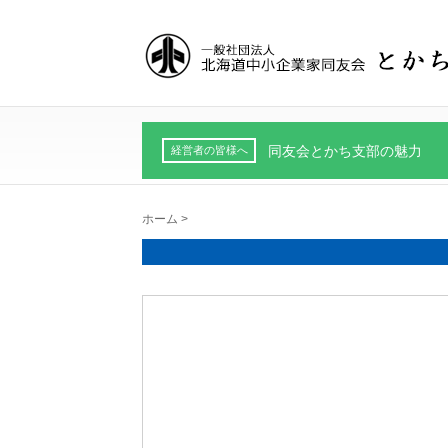
同友会とかち支部の魅力
経営者の皆様へ
ホーム
>