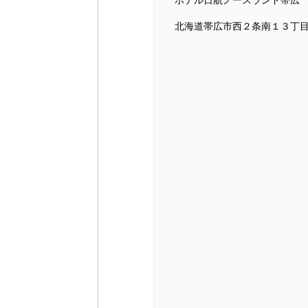
ホテル日航ノースランド帯
北海道帯広市西２条南１３丁目