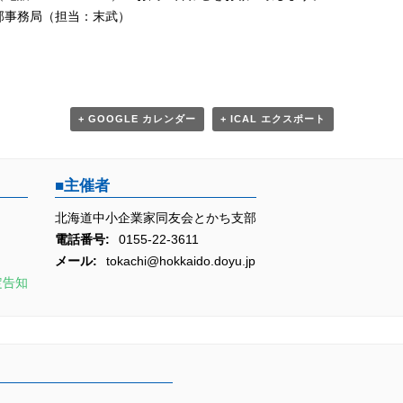
部事務局（担当：末武）
+ GOOGLE カレンダー
+ ICAL エクスポート
主催者
北海道中小企業家同友会とかち支部
電話番号:
0155-22-3611
メール:
tokachi@hokkaido.doyu.jp
定告知