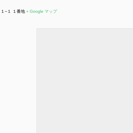
広
１−１ １番地
+ Google マップ