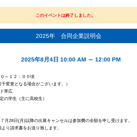
このイベントは終了しました。
2025年 合同企業説明会
2025年8月4日 10:00 AM
～
12:00 PM
００～１２：００頃
若干変更となる場合がございます。）
ド帯広
予定の学生（主に高校生）
お７月28日(月)以降の出展キャンセルは参加費の全額を申し受けます。
局より請求書をお送り致します。