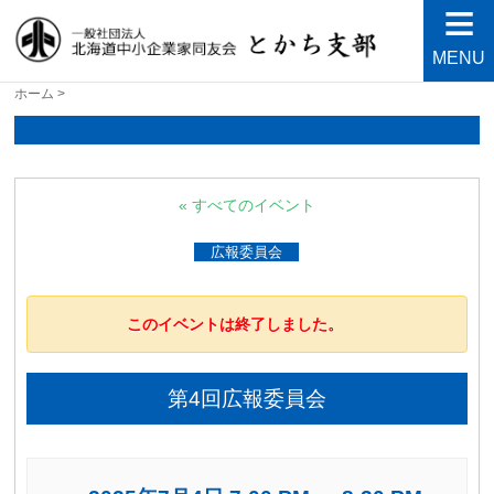
MENU
北海道中小企業家同友会と
良い会社、良い経営者、よい経営環境づくりを目指し
ホーム
>
て・・・人が輝く21世紀を創ろう！
かち支部
« すべてのイベント
広報委員会
このイベントは終了しました。
第4回広報委員会