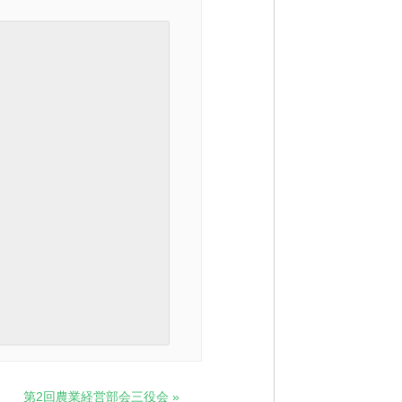
第2回農業経営部会三役会
»