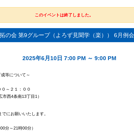
このイベントは終了しました。
拓の会 第9グループ（よろず見聞学（楽）） 6月例
2025年6月10日 7:00 PM
～
9:00 PM
育成等について～
：００～２１：００
広市西4条南13丁目1）
までにお願いいたします。
0分～21時00分）