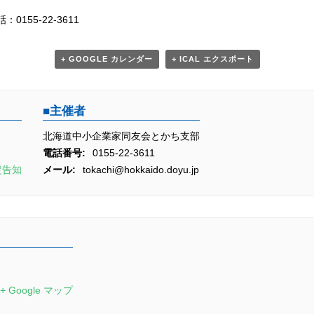
155-22-3611
+ GOOGLE カレンダー
+ ICAL エクスポート
主催者
北海道中小企業家同友会とかち支部
電話番号:
0155-22-3611
定告知
メール:
tokachi@hokkaido.doyu.jp
+ Google マップ