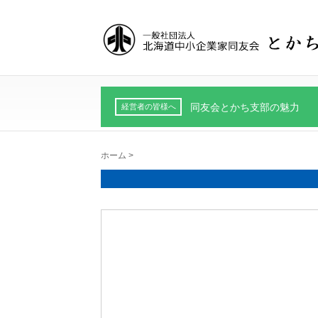
同友会とかち支部の魅力
経営者の皆様へ
ホーム
>