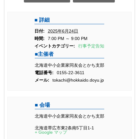
詳細
日付:
2025年6月24日
時間:
7:00 PM ～ 9:00 PM
イベントカテゴリー:
行事予定告知
主催者
北海道中小企業家同友会とかち支部
電話番号:
0155-22-3611
メール:
tokachi@hokkaido.doyu.jp
会場
北海道中小企業家同友会とかち支部
北海道帯広市東2条南5丁目1-1
+ Google マップ