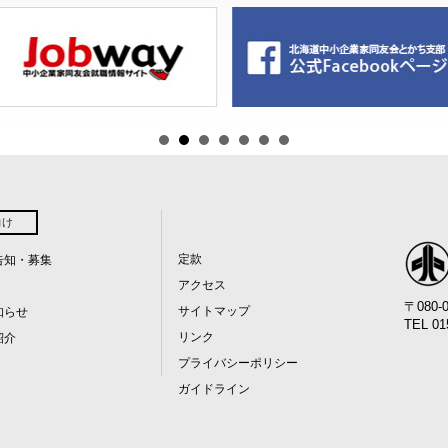
向け
定款
告知・募集
アクセス
〒080
サイトマップ
知らせ
TEL 01
リンク
紹介
プライバシーポリシー
ガイドライン