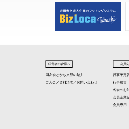
経営者の皆様へ
会員
同友会とかち支部の魅力
行事予定
ご入会／資料請求／お問い合わせ
行事報告
各会のお
会員企業
会員専用