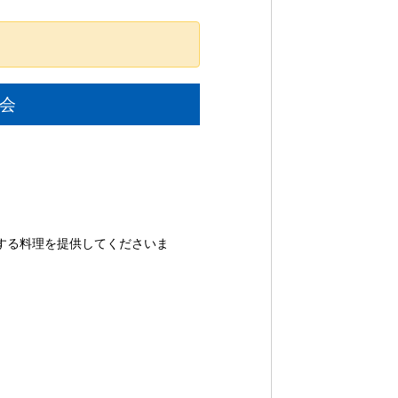
会
チする料理を提供してくださいま