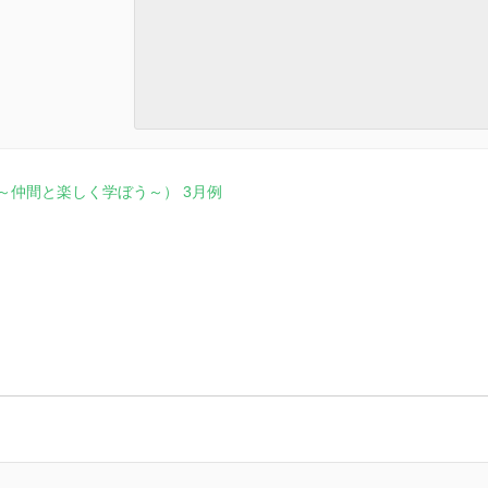
e～仲間と楽しく学ぼう～） 3月例