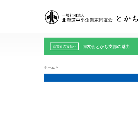
同友会とかち支部の魅力
経営者の皆様へ
ホーム
>