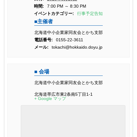
時間:
7:00 PM ～ 8:30 PM
イベントカテゴリー:
行事予定告知
主催者
北海道中小企業家同友会とかち支部
電話番号:
0155-22-3611
メール:
tokachi@hokkaido.doyu.jp
会場
北海道中小企業家同友会とかち支部
北海道帯広市東2条南5丁目1-1
+ Google マップ