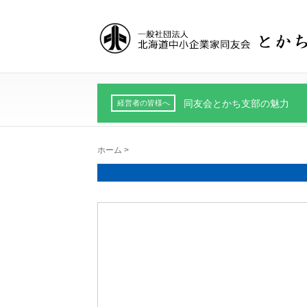
同友会とかち支部の魅力
経営者の皆様へ
ホーム
>