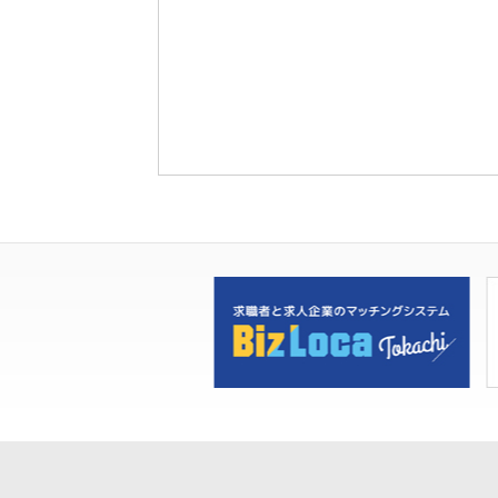
ン
ト
ナ
ビ
ゲ
ー
シ
ョ
ン