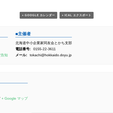
+ GOOGLE カレンダー
+ ICAL エクスポート
主催者
北海道中小企業家同友会とかち支部
電話番号:
0155-22-3611
定告知
メール:
tokachi@hokkaido.doyu.jp
7
+ Google マップ