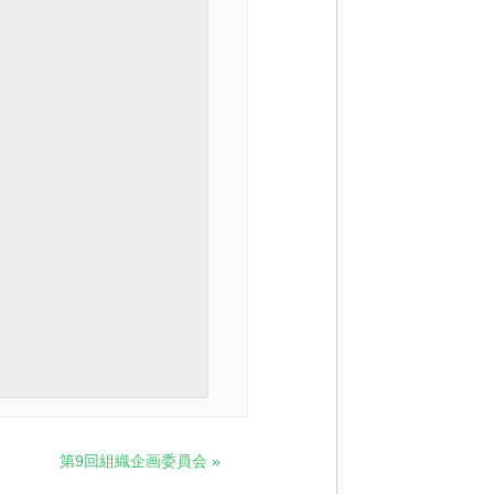
第9回組織企画委員会
»