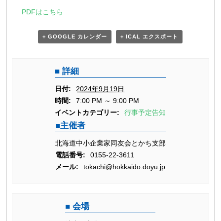
PDFはこちら
+ GOOGLE カレンダー
+ ICAL エクスポート
詳細
日付:
2024年9月19日
時間:
7:00 PM ～ 9:00 PM
イベントカテゴリー:
行事予定告知
主催者
北海道中小企業家同友会とかち支部
電話番号:
0155-22-3611
メール:
tokachi@hokkaido.doyu.jp
会場