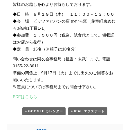
皆様のお越しを心よりお待ちしております。
◆日 時：９月１９日（木） １１：００～１３：００
◆会 場：ピッツァとパンの店 めむろ窯（芽室町東めむ
ろ3条南1丁目1-1）
◆参加費：１，５００円（税込、試食代として。領収証
はお店から発行）
◆定 員：15名（※椅子は10名分）
問い合わせは同友会事務局（担当：末武）まで。電話
0155-22-3611
準備の関係上、9月17日（火）までに出欠のご回答をお
願いいたします。
※定員については事務局までお問合せ下さい。
PDFはこちら
+ GOOGLE カレンダー
+ ICAL エクスポート