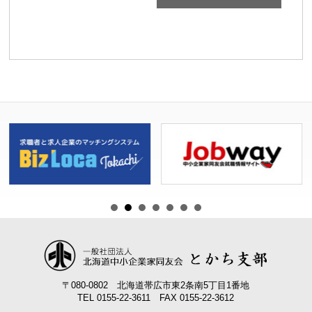
ト
ナ
ビ
ゲ
ー
シ
ョ
ン
〒080-0802 北海道帯広市東2条南5丁目1番地
TEL 0155-22-3611 FAX 0155-22-3612