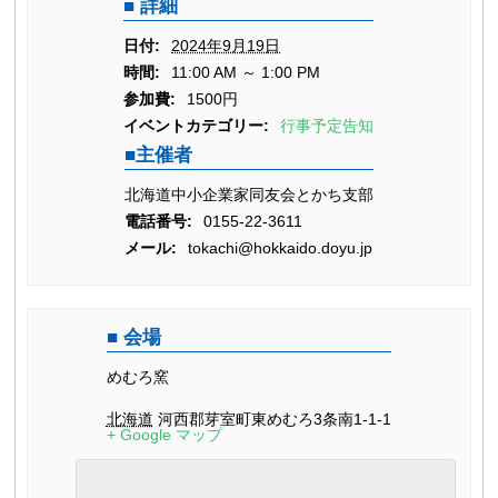
詳細
日付:
2024年9月19日
時間:
11:00 AM ～ 1:00 PM
参加費:
1500円
イベントカテゴリー:
行事予定告知
主催者
北海道中小企業家同友会とかち支部
電話番号:
0155-22-3611
メール:
tokachi@hokkaido.doyu.jp
会場
めむろ窯
北海道
河西郡芽室町東めむろ3条南1-1-1
+ Google マップ