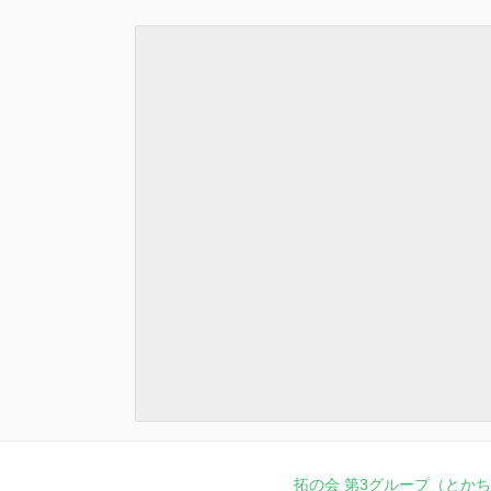
拓の会 第3グループ（とかち