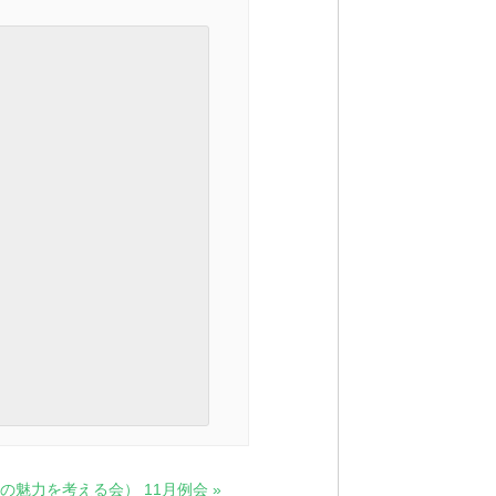
の魅力を考える会） 11月例会
»