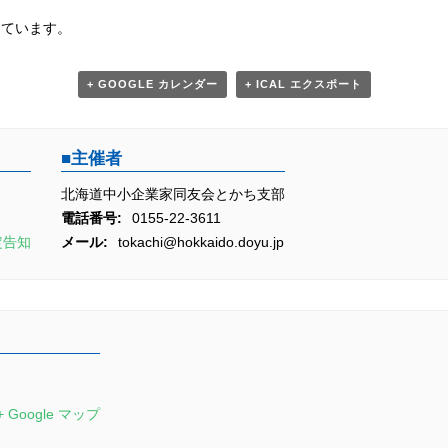
しています。
+ GOOGLE カレンダー
+ ICAL エクスポート
主催者
北海道中小企業家同友会とかち支部
電話番号:
0155-22-3611
定告知
メール:
tokachi@hokkaido.doyu.jp
+ Google マップ