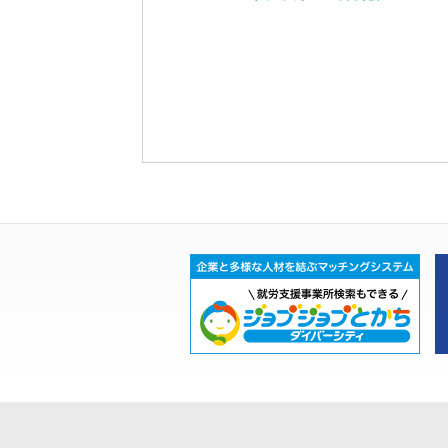
ベ
ン
ト
ナ
ビ
ゲ
ー
シ
ョ
ン