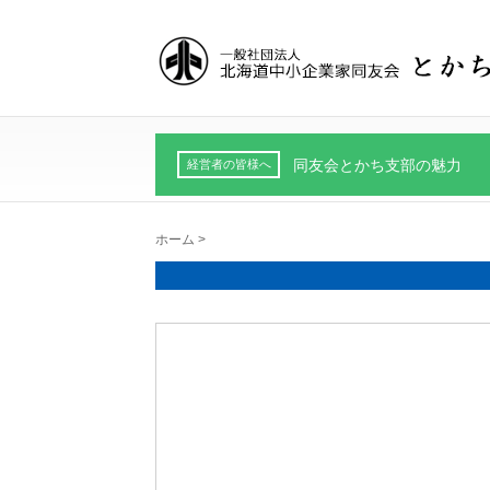
同友会とかち支部の魅力
経営者の皆様へ
ホーム
>