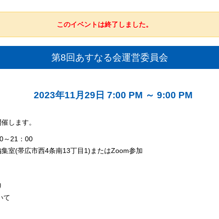
このイベントは終了しました。
第8回あすなる会運営委員会
2023年11月29日 7:00 PM
～
9:00 PM
開催します。
0～21：00
集室(帯広市西4条南13丁目1)またはZoom参加
り
いて