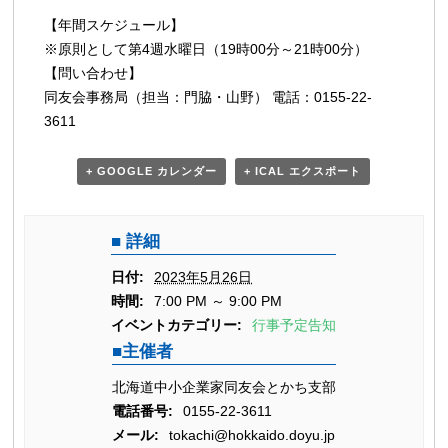
【年間スケジュール】
※原則として第4週水曜日（19時00分～21時00分）
【問い合わせ】
同友会事務局（担当：門脇・山野） 電話：0155-22-
3611
+ GOOGLE カレンダー
+ ICAL エクスポート
詳細
日付:
2023年5月26日
時間:
7:00 PM ～ 9:00 PM
イベントカテゴリー:
行事予定告知
主催者
北海道中小企業家同友会とかち支部
電話番号:
0155-22-3611
メール:
tokachi@hokkaido.doyu.jp