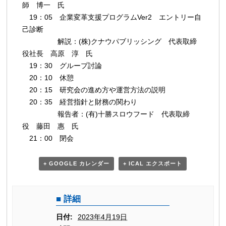
師 博一 氏
19：05 企業変革支援プログラムVer2 エントリー自
己診断
解説：(株)クナウパブリッシング 代表取締
役社長 高原 淳 氏
19：30 グループ討論
20：10 休憩
20：15 研究会の進め方や運営方法の説明
20：35 経営指針と財務の関わり
報告者：(有)十勝スロウフード 代表取締
役 藤田 惠 氏
21：00 閉会
+ GOOGLE カレンダー
+ ICAL エクスポート
詳細
日付:
2023年4月19日