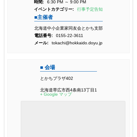
時間:
6:30 PM ～ 9:00 PM
イベントカテゴリー:
行事予定告知
主催者
北海道中小企業家同友会とかち支部
電話番号:
0155-22-3611
メール:
tokachi@hokkaido.doyu.jp
会場
とかちプラザ402
北海道帯広市西4条南13丁目1
+ Google マップ