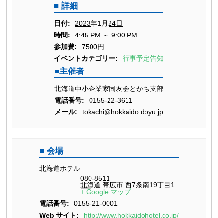
詳細
日付:
2023年1月24日
時間:
4:45 PM ～ 9:00 PM
参加費:
7500円
イベントカテゴリー:
行事予定告知
主催者
北海道中小企業家同友会とかち支部
電話番号:
0155-22-3611
メール:
tokachi@hokkaido.doyu.jp
会場
北海道ホテル
080-8511
北海道
帯広市
西7条南19丁目1
+ Google マップ
電話番号:
0155-21-0001
Web サイト:
http://www.hokkaidohotel.co.jp/