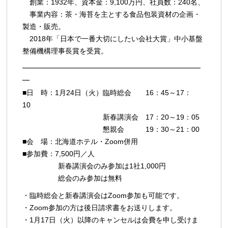
創業：1932年、資本金：9,100万円、社員数：240名、
事業内容：茶・海苔を主とする食品包装資材の企画・
製造・販売。
2018年「日本で一番大切にしたい会社大賞」中小基盤
整備機構理事長賞を受賞。
━━━━━━━━━━━━━━━━━━━━━━━━━
━
■日 時：1月24日（火）臨時総会 16：45～17：
10
新春講演会 17：20～19：05
懇親会 19：30～21：00
■会 場：北海道ホテル・Zoom併用
■参加費：7,500円／人
新春講演会のみ参加は1社1,000円
総会のみ参加は無料
・臨時総会と新春講演会はZoom参加も可能です。
・Zoom参加の方は後日請求書をお送りします。
・1月17日（火）以降のキャンセルは会費を申し受けま